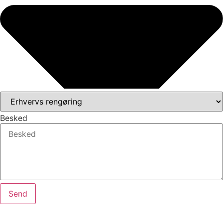
Besked
Send