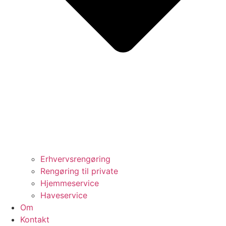
Erhvervsrengøring
Rengøring til private
Hjemmeservice
Haveservice
Om
Kontakt