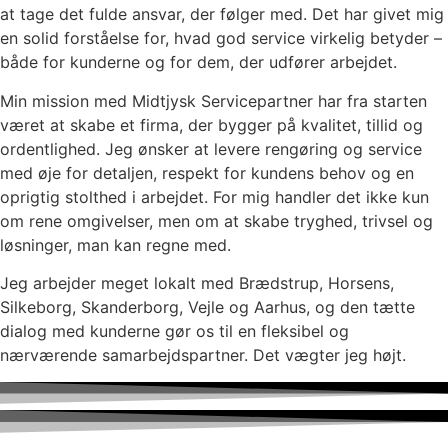
at tage det fulde ansvar, der følger med. Det har givet mig
en solid forståelse for, hvad god service virkelig betyder –
både for kunderne og for dem, der udfører arbejdet.
Min mission med Midtjysk Servicepartner har fra starten
været at skabe et firma, der bygger på kvalitet, tillid og
ordentlighed. Jeg ønsker at levere rengøring og service
med øje for detaljen, respekt for kundens behov og en
oprigtig stolthed i arbejdet. For mig handler det ikke kun
om rene omgivelser, men om at skabe tryghed, trivsel og
løsninger, man kan regne med.
Jeg arbejder meget lokalt med Brædstrup, Horsens,
Silkeborg, Skanderborg, Vejle og Aarhus, og den
tætte
dialog med kunderne gør os til en fleksibel og
nærværende samarbejdspartner. Det vægter jeg højt.