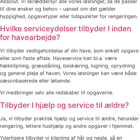
Absolut. Vi skræddersyr alle vores løsninger, så de passer
til dine ønsker og behov – uanset om det gælder
hyppighed, opgavetyper eller tidspunkter for rengøringen.
Hvilke serviceydelser tilbyder I inden
for havearbejde?
Vi tilbyder vedligeholdelse af din have, som enkelt opgave
eller som faste aftale. Haveservice kan bl.a. være
hækklipning, græsslåning, beskæring, lugning, oprydning
og generel pleje af haven. Vores løsninger kan være både
sæsonbaserede eller løbende.
Vi medbringer selv alle redskaber til opgaverne.
Tilbyder I hjælp og service til ældre?
Ja, vi tilbyder praktisk hjælp og service til ældre, herunder
rengøring, lettere hushjælp og andre opgaver i hjemmet.
Yderligere tilbyder vi klipning af hår og negle, så en