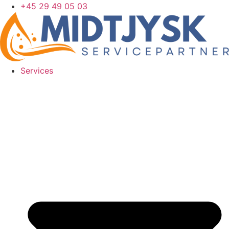
Skip
+45 29 49 05 03
to
content
Services